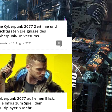
ie Cyberpunk 2077 Zeitlinie und
ichtigsten Ereignisse des
yberpunk-Universums
0
ennis
-
13. August 2023
yberpunk 2077 auf einen Blick:
lle Infos zum Spiel, dem
ultiplayer & Mehr