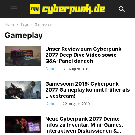
Home
Tags
Gameplay
Gameplay
Unser Review zum Cyberpunk
2077 Deep Dive Video sowie
Q&A-Panel danach
Dennis
-
31. August 2019
Gamescom 2019: Cyberpunk
2077 Gameplay kommt früher als
Livestream!
Dennis
-
22. August 2019
Neue Cyberpunk 2077 Demo:
Infos zu Inventar, Mini-Games,
interaktiven Diskussionen &...