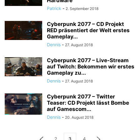
Hardware
Patrick
-
2. September 2018
Cyberpunk 2077 – CD Projekt
RED präsentiert der Welt erstes
Gameplay...
Dennis
-
27. August 2018
Cyberpunk 2077 – Live-Stream
auf Twitch: Bekommen wir erstes
Gameplay zu...
Dennis
-
27. August 2018
Cyberpunk 2077 – Twitter
Teaser: CD Projekt lässt Bombe
auf Gamescom...
Dennis
-
20. August 2018
2
3
4