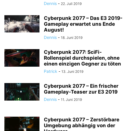
Dennis
-
22. Juli 2019
Cyberpunk 2077 – Das E3 2019-
Gameplay erwartet uns Ende
August!
Dennis
-
18. Juni 2019
Cyberpunk 2077: SciFi-
Rollenspiel durchspielen, ohne
einen einzigen Gegner zu töten
Patrick
-
13. Juni 2019
Cyberpunk 2077 – Ein frischer
Gameplay-Teaser zur E3 2019
Dennis
-
11. Juni 2019
Cyberpunk 2077 – Zerstörbare
Umgebung abhängig von der