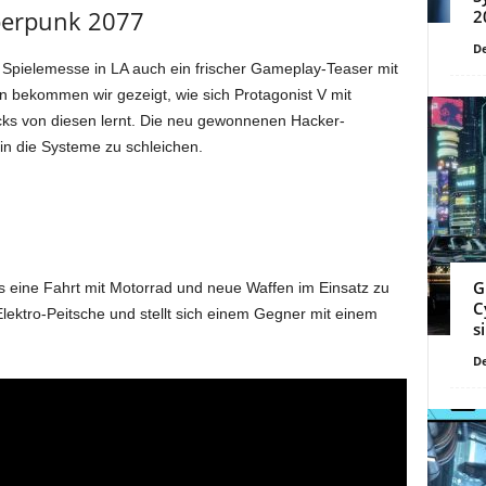
berpunk 2077
2
De
 Spielemesse in LA auch ein frischer Gameplay-Teaser mit
en bekommen wir gezeigt, wie sich Protagonist V mit
ks von diesen lernt. Die neu gewonnenen Hacker-
 in die Systeme zu schleichen.
G
 eine Fahrt mit Motorrad und neue Waffen im Einsatz zu
C
lektro-Peitsche und stellt sich einem Gegner mit einem
s
De