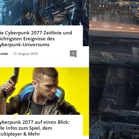
ie Cyberpunk 2077 Zeitlinie und
ichtigsten Ereignisse des
yberpunk-Universums
0
nnis
-
13. August 2023
yberpunk 2077 auf einen Blick:
lle Infos zum Spiel, dem
ultiplayer & Mehr