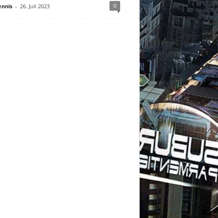
0
nnis
-
26. Juli 2023