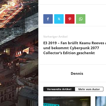
Vorheriger Artikel
E3 2019 – Fan brüllt Keanu Reeves 
und bekommt Cyberpunk 2077
Collector’s Edition geschenkt
Dennis
Verwandte Artikel
Mehr vom Autor