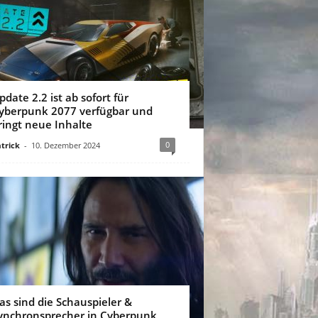
pdate 2.2 ist ab sofort für
yberpunk 2077 verfügbar und
ringt neue Inhalte
0
trick
-
10. Dezember 2024
as sind die Schauspieler &
ynchronsprecher in Cyberpunk