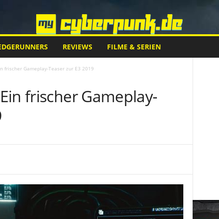
EDGERUNNERS
REVIEWS
FILME & SERIEN
n frischer Gameplay-Teaser zur E3 2019
Ein frischer Gameplay-
9