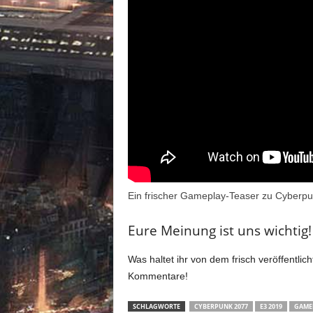
Ein frischer Gameplay-Teaser zu Cyberp
Eure Meinung ist uns wichtig!
Was haltet ihr von dem frisch veröffentl
Kommentare!
SCHLAGWORTE
CYBERPUNK 2077
E3 2019
GAME