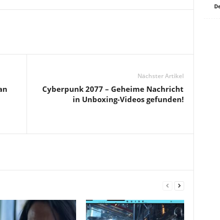
De
Nächster Artikel
an
Cyberpunk 2077 – Geheime Nachricht
in Unboxing-Videos gefunden!