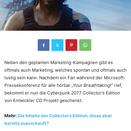
Neben den geplanten Marketing-Kampagnen gibt es
oftmals auch Marketing, welches spontan und oftmals auch
lustig sein kann. Nachdem ein Fan während der Microsoft-
Pressekonferenz für alle hörbar
„Your Breathtaking!“
rief,
bekommt er nun die Cyberpunk 2077 Collector’s Edition
von Entwickler CD Projekt geschenkt.
Mehr:
Die Inhalte der Collector’s Edition, diese aber
bereits ausverkauft?