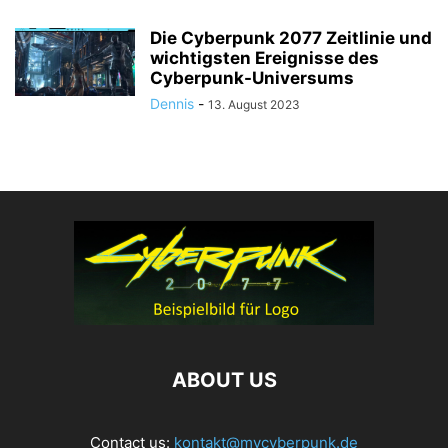
Die Cyberpunk 2077 Zeitlinie und
wichtigsten Ereignisse des
Cyberpunk-Universums
Dennis
-
13. August 2023
ABOUT US
Contact us:
kontakt@mycyberpunk.de