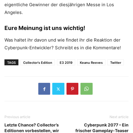
eigentliche Gewinner der diesjährigen Messe in Los
Angeles.
Eure Meinung ist uns wichtig!
Was haltet ihr davon und wie findet ihr die Reaktion der
Cyberpunk-Entwickler? Schreibt es in die Kommentare!
TAGS
Collector's Edition
E3 2019
Keanu Reeves
Twitter
Previous article
Next article
Letzte Chance? Collector’s
Cyberpunk 2077 – Ein
Editionen vorbestellen, wir
frischer Gameplay-Teaser