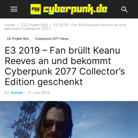
Home
CD Projekt Red
E3 2019 – Fan brüllt Keanu Reeves an und
bekommt Cyberpunk 2077...
CD Projekt Red
Cyberpunk 2077 News
E3 2019 – Fan brüllt Keanu
Reeves an und bekommt
Cyberpunk 2077 Collector’s
Edition geschenkt
By
Dennis
-
11. Juni 2019