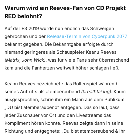
Warum wird ein Reeves-Fan von CD Projekt
RED belohnt?
Auf der E3 2019 wurde nun endlich das Schweigen
gebrochen und der
Release-Termin von Cyberpunk 2077
bekannt gegeben. Die Bekanntgabe erfolgte durch
niemand geringeres als Schauspieler Keanu Reeves
(Matrix, John Wick)
, was für viele Fans sehr überraschend
kam und die Fanherzen weltweit höher schlagen ließ.
Keanu Reeves bezeichnete das Rollenspiel während
seines Auftritts als atemberaubend
(breathtaking)
. Kaum
ausgesprochen, schrie ihm ein Mann aus dem Publikum
„DU bist atemberaubend“ entgegen. Das so laut, dass
jeder Zuschauer vor Ort und den Livestreams das
Kompliment hören konnte. Reeves zeigte dann in seine
Richtung und entgegnete: „Du bist atemberaubend & Ihr