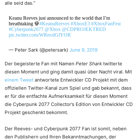
alle seid das.“
Keanu Reeves just announced to the world that I’m
breathtaking 💀
#KeanuReeves
#XboxE3
#XboxFanFest
#Cyberpunk2077
@Xbox
@CDPROJEKTRED
pic.twitter.com/WRnvdGfYOR
— Peter Sark (@petersark)
June 9, 2019
Der begeisterte Fan mit Namen
Peter Shark
twitterte
diesen Moment und ging damit quasi über Nacht viral. Mit
einem Tweet
antwortete Entwickler CD Projekt mit dem
offiziellen Twitter-Kanal zum Spiel und gab bekannt, dass
er für die entfachte Aufmerksamkeit für diesen Moment
die Cyberpunk 2077 Collector’s Edition von Entwickler CD
Projekt geschenkt bekommt.
Der Reeves- und Cyberpunk 2077 Fan ist somit, neben
den Publishern und Ihren Bekanntmachungen, der