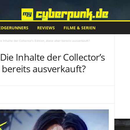
EDGERUNNERS
REVIEWS
FILME & SERIEN
 Inhalte der Collector’s Edition, diese aber bereits ausverkauft?
ie Inhalte der Collector’s
r bereits ausverkauft?