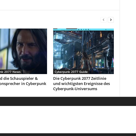
nk 2077 News
Cyberpunk 2077 Guide
d die Schauspieler &
Die Cyberpunk 2077 Zeitlinie
onsprecher in Cyberpunk
und wichtigsten Ereignisse des
Cyberpunk-Universums