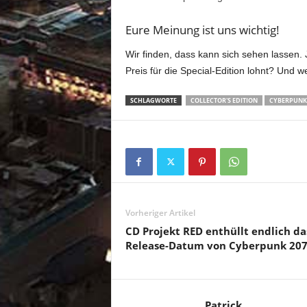
Eure Meinung ist uns wichtig!
Wir finden, dass kann sich sehen lassen. J
Preis für die Special-Edition lohnt? Und w
SCHLAGWORTE
COLLECTOR'S EDITION
CYBERPUNK 
Vorheriger Artikel
CD Projekt RED enthüllt endlich da
Release-Datum von Cyberpunk 207
Patrick