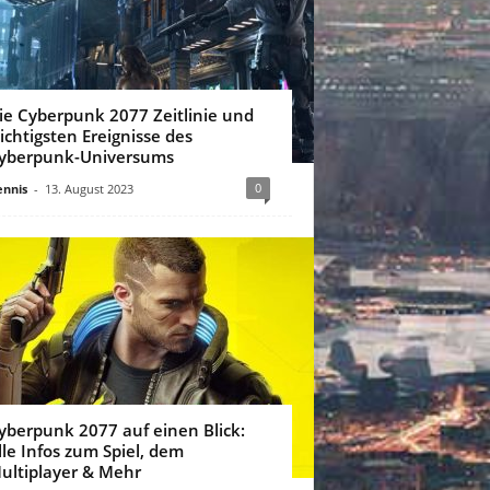
ie Cyberpunk 2077 Zeitlinie und
ichtigsten Ereignisse des
yberpunk-Universums
0
nnis
-
13. August 2023
yberpunk 2077 auf einen Blick:
lle Infos zum Spiel, dem
ultiplayer & Mehr