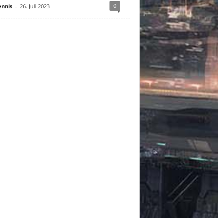
0
nnis
-
26. Juli 2023