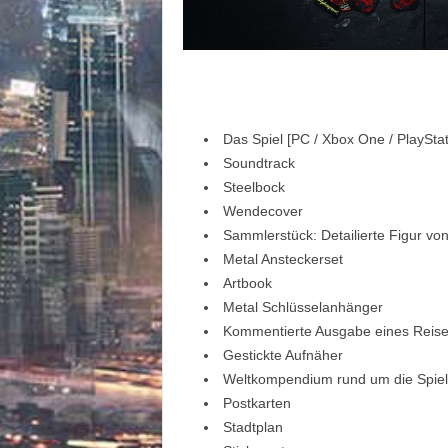
Das Spiel [PC / Xbox One / PlayStat
Soundtrack
Steelbock
Wendecover
Sammlerstück: Detailierte Figur vo
Metal Ansteckerset
Artbook
Metal Schlüsselanhänger
Kommentierte Ausgabe eines Reisefü
Gestickte Aufnäher
Weltkompendium rund um die Spiel
Postkarten
Stadtplan