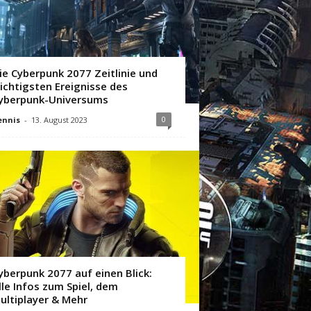
ie Cyberpunk 2077 Zeitlinie und
ichtigsten Ereignisse des
yberpunk-Universums
0
ennis
-
13. August 2023
yberpunk 2077 auf einen Blick:
lle Infos zum Spiel, dem
ultiplayer & Mehr