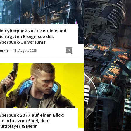
ie Cyberpunk 2077 Zeitlinie und
ichtigsten Ereignisse des
yberpunk-Universums
0
ennis
-
13. August 2023
yberpunk 2077 auf einen Blick:
lle Infos zum Spiel, dem
ultiplayer & Mehr