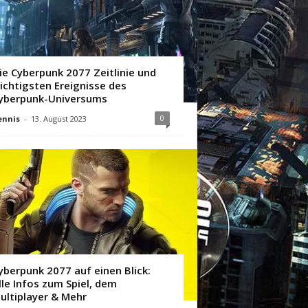
ie Cyberpunk 2077 Zeitlinie und
ichtigsten Ereignisse des
yberpunk-Universums
0
ennis
-
13. August 2023
yberpunk 2077 auf einen Blick:
lle Infos zum Spiel, dem
ultiplayer & Mehr