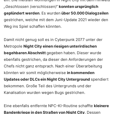
„Geschlossen (verschlossen)“
konnten ursprünglich
geplündert werden
. Es wurden
über 50.000 Dialogzeilen
gestrichen, welche mit dem Juni-Update 2021 wieder den
Weg ins Spiel schaffen könnten.
Damit nicht genug soll es in Cyberpunk 2077 unter der
Metropole
Night City einen riesigen unterirdischen
begehbaren Abschnitt
gegeben haben. Dieser wurde
ebenfalls gestrichen, da dieser den Anforderungen der
Chefs nicht ganz entsprach. Nach einer Überarbeitung
könnten wir somit möglicherweise
in kommenden
Updates oder DLCs ein Night City Unterground
spendiert
bekommen. Große Teil des Untergrunds und der
Kanalisation wurden wegen Bugs gestrichen.
Eine ebenfalls entfernte NPC-KI-Routine schaffte
kleinere
Bandenkriege in den Straßen von Night City
. Dessen