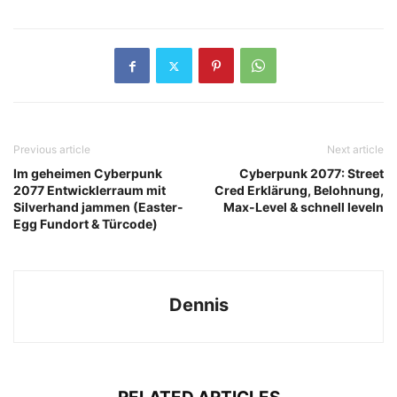
Previous article
Next article
Im geheimen Cyberpunk
Cyberpunk 2077: Street
2077 Entwicklerraum mit
Cred Erklärung, Belohnung,
Silverhand jammen (Easter-
Max-Level & schnell leveln
Egg Fundort & Türcode)
Dennis