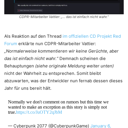
CDPR-Mitarbeiter Vattier: „… das ist einfach nicht wahr.“
Als Reaktion auf den Thread
im offiziellen CD Projekt Red
Forum
erklärte nun CDPR-Mitarbeiter Vattier:
„Normalerweise kommentieren wir keine Gerüchte, aber
das ist einfach nicht wahr.“
Demnach scheinen die
Behauptungen
(siehe originale Meldung weiter unten)
nicht der Wahrheit zu entsprechen. Somit bleibt
abzuwarten, was der Entwickler nun fernab dessen dieses
Jahr für uns bereit hält.
Normally we don't comment on rumors but this time we
wanted to make an exception as this story is simply not
true.
https://t.co/JuOTY2qJbM
— Cyberpunk 2077 (@CyberpunkGame)
January 6,