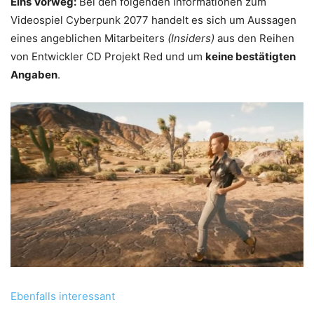
Eins Vorweg:
Bei den folgenden Informationen zum
Videospiel Cyberpunk 2077 handelt es sich um Aussagen
eines angeblichen Mitarbeiters
(Insiders)
aus den Reihen
von Entwickler CD Projekt Red und um
keine bestätigten
Angaben
.
Ebenfalls interessant