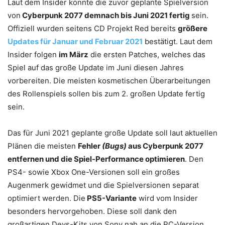
Laut dem Insider könnte die zuvor geplante Spielversion
von
Cyberpunk 2077 demnach bis Juni 2021 fertig
sein.
Offiziell wurden seitens CD Projekt Red bereits
größere
Updates für Januar und Februar 2021
bestätigt. Laut dem
Insider folgen
im März
die ersten Patches, welches das
Spiel auf das große Update im Juni diesen Jahres
vorbereiten. Die meisten kosmetischen Überarbeitungen
des Rollenspiels sollen bis zum 2. großen Update fertig
sein.
Das für Juni 2021 geplante große Update soll laut aktuellen
Plänen die meisten
Fehler
(Bugs)
aus Cyberpunk 2077
entfernen und die Spiel-Performance optimieren
. Den
PS4- sowie Xbox One-Versionen soll ein großes
Augenmerk gewidmet und die Spielversionen separat
optimiert werden. Die
PS5-Variante
wird vom Insider
besonders hervorgehoben. Diese soll dank den
großartigen Devs-Kits von Sony nah an die PC-Version