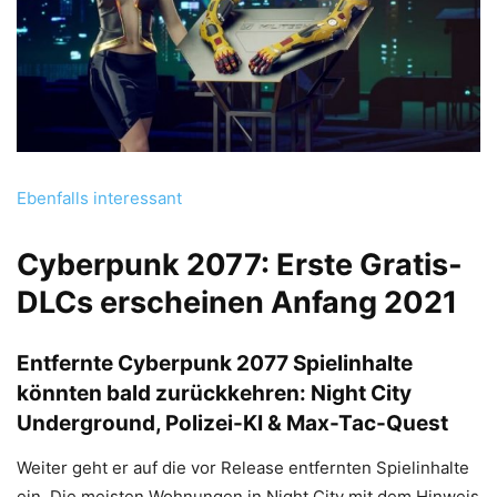
Ebenfalls interessant
Cyberpunk 2077: Erste Gratis-
DLCs erscheinen Anfang 2021
Entfernte Cyberpunk 2077 Spielinhalte
könnten bald zurückkehren: Night City
Underground, Polizei-KI & Max-Tac-Quest
Weiter geht er auf die vor Release entfernten Spielinhalte
ein. Die meisten Wohnungen in Night City mit dem Hinweis