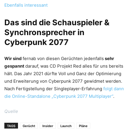
Ebenfalls interessant
Das sind die Schauspieler &
Synchronsprecher in
Cyberpunk 2077
Wir sind
fernab von diesen Gerüchten jedenfalls
sehr
gespannt
darauf, was CD Projekt Red alles für uns bereits
hält. Das Jahr 2021 dürfte Voll und Ganz der Optimierung
und Erweiterung von Cyberpunk 2077 gewidmet werden.
Nach Fertigstellung der Singleplayer-Erfahrung
folgt dann
die Online-Standalone „Cyberpunk 2077 Multiplayer“
.
Quelle
TAGS
Gerücht
Insider
Launch
Pläne