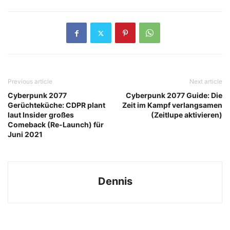
Previous article
Next article
Cyberpunk 2077
Cyberpunk 2077 Guide: Die
Gerüchteküche: CDPR plant
Zeit im Kampf verlangsamen
laut Insider großes
(Zeitlupe aktivieren)
Comeback (Re-Launch) für
Juni 2021
Dennis