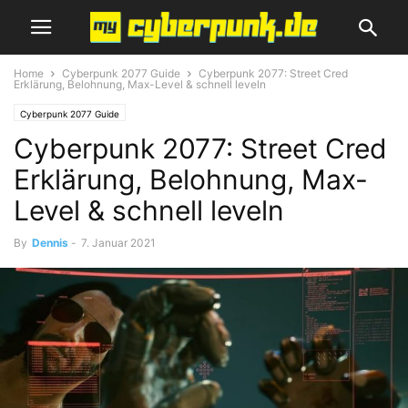
Home
Cyberpunk 2077 Guide
Cyberpunk 2077: Street Cred
Erklärung, Belohnung, Max-Level & schnell leveln
Cyberpunk 2077 Guide
Cyberpunk 2077: Street Cred
Erklärung, Belohnung, Max-
Level & schnell leveln
By
Dennis
-
7. Januar 2021