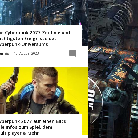
ie Cyberpunk 2077 Zeitlinie und
ichtigsten Ereignisse des
yberpunk-Universums
0
ennis
-
13. August 2023
yberpunk 2077 auf einen Blick:
lle Infos zum Spiel, dem
ultiplayer & Mehr