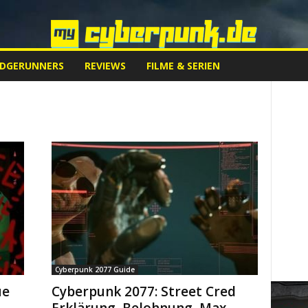
EDGERUNNERS
REVIEWS
FILME & SERIEN
Cyberpunk 2077 Guide
ue
Cyberpunk 2077: Street Cred