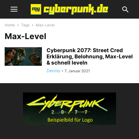
Home
Tags
Max-Level
Max-Level
Cyberpunk 2077: Street Cred
Erklärung, Belohnung, Max-Level
& schnell leveln
Dennis
-
7. Januar 2021