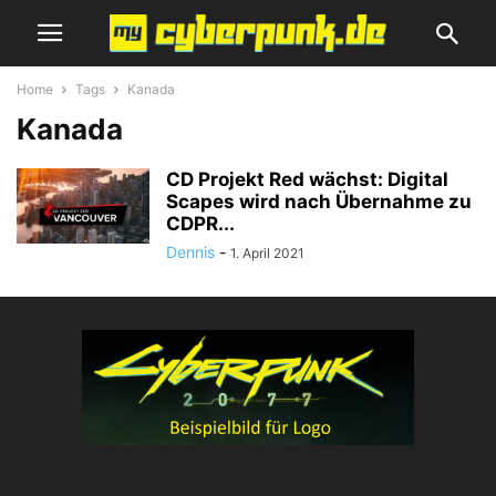
Home
Tags
Kanada
Kanada
CD Projekt Red wächst: Digital
Scapes wird nach Übernahme zu
CDPR...
Dennis
-
1. April 2021