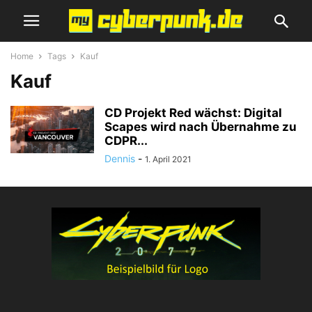
Home
Tags
Kauf
Kauf
CD Projekt Red wächst: Digital
Scapes wird nach Übernahme zu
CDPR...
Dennis
-
1. April 2021