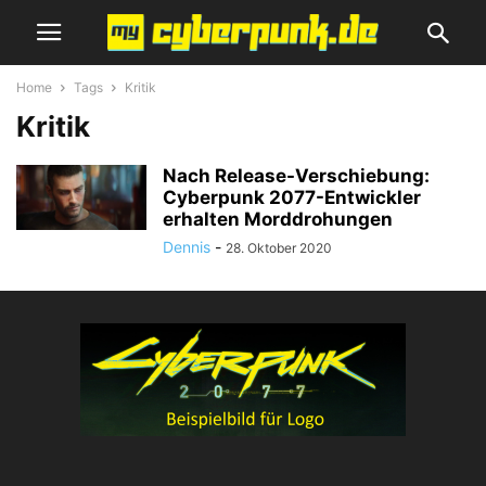
Home
Tags
Kritik
Kritik
Nach Release-Verschiebung:
Cyberpunk 2077-Entwickler
erhalten Morddrohungen
Dennis
-
28. Oktober 2020