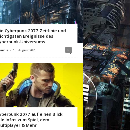
ie Cyberpunk 2077 Zeitlinie und
ichtigsten Ereignisse des
yberpunk-Universums
0
ennis
-
13. August 2023
yberpunk 2077 auf einen Blick:
lle Infos zum Spiel, dem
ultiplayer & Mehr