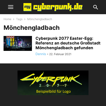
Home
Tags
Mönchengladbach
Mönchengladbach
Cyberpunk 2077 Easter-Egg:
Referenz an deutsche Großstadt
Mönchengladbach gefunden
Dennis
-
22. Februar 2021