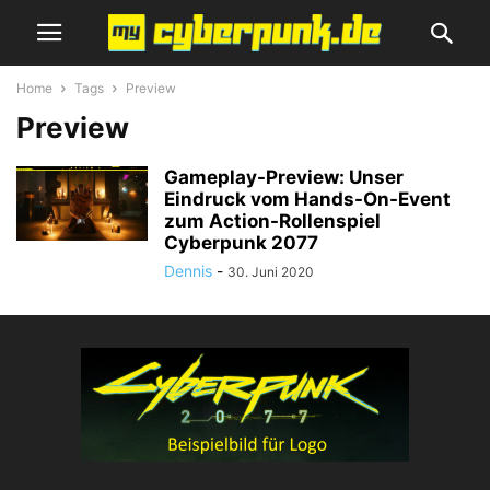
Home
Tags
Preview
Preview
Gameplay-Preview: Unser
Eindruck vom Hands-On-Event
zum Action-Rollenspiel
Cyberpunk 2077
Dennis
-
30. Juni 2020