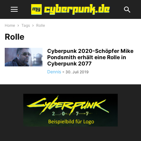
Home
Tags
Rolle
Rolle
Cyberpunk 2020-Schöpfer Mike
Pondsmith erhält eine Rolle in
Cyberpunk 2077
Dennis
-
30. Juli 2019