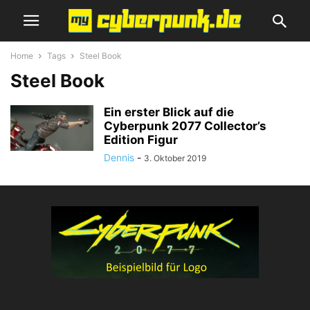
Home
Tags
Steel Book
Steel Book
Ein erster Blick auf die
Cyberpunk 2077 Collector’s
Edition Figur
Dennis
-
3. Oktober 2019