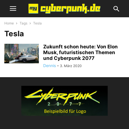
Home
Tags
Tesla
Tesla
Zukunft schon heute: Von Elon
Musk, futuristischen Themen
und Cyberpunk 2077
Dennis
-
3. März 2020