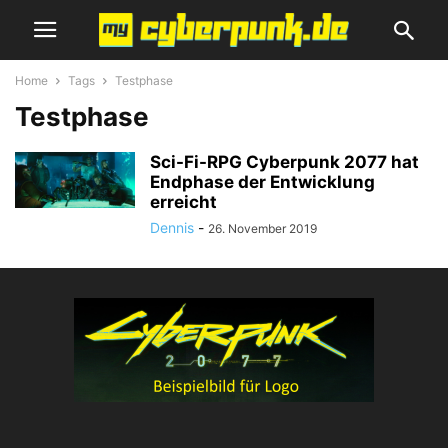
Home
Tags
Testphase
Testphase
Sci-Fi-RPG Cyberpunk 2077 hat
Endphase der Entwicklung
erreicht
Dennis
-
26. November 2019