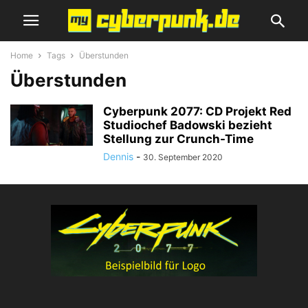
Home
Tags
Überstunden
Überstunden
Cyberpunk 2077: CD Projekt Red
Studiochef Badowski bezieht
Stellung zur Crunch-Time
Dennis
-
30. September 2020