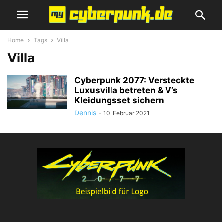
Home
Tags
Villa
Villa
Cyberpunk 2077: Versteckte
Luxusvilla betreten & V’s
Kleidungsset sichern
Dennis
-
10. Februar 2021