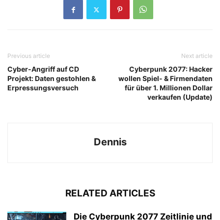
Previous article
Next article
Cyber-Angriff auf CD
Cyberpunk 2077: Hacker
Projekt: Daten gestohlen &
wollen Spiel- & Firmendaten
Erpressungsversuch
für über 1. Millionen Dollar
verkaufen (Update)
Dennis
RELATED ARTICLES
Die Cyberpunk 2077 Zeitlinie und