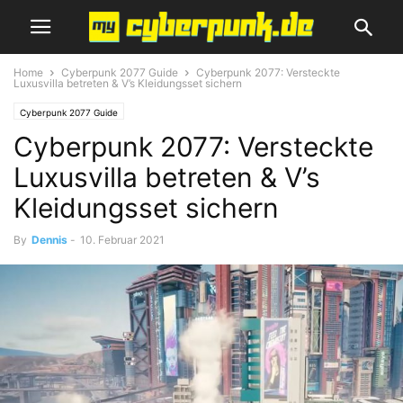
Home
Cyberpunk 2077 Guide
Cyberpunk 2077: Versteckte
Luxusvilla betreten & V’s Kleidungsset sichern
Cyberpunk 2077 Guide
Cyberpunk 2077: Versteckte
Luxusvilla betreten & V’s
Kleidungsset sichern
By
Dennis
-
10. Februar 2021