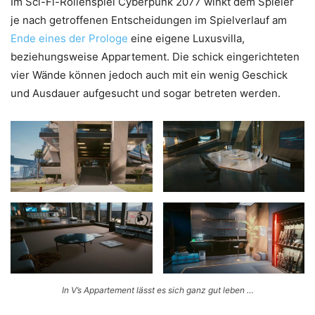
Im Sci-Fi-Rollenspiel Cyberpunk 2077 winkt dem Spieler
je nach getroffenen Entscheidungen im Spielverlauf am
Ende eines der Prologe
eine eigene Luxusvilla,
beziehungsweise Appartement. Die schick eingerichteten
vier Wände können jedoch auch mit ein wenig Geschick
und Ausdauer aufgesucht und sogar betreten werden.
In V’s Appartement lässt es sich ganz gut leben …