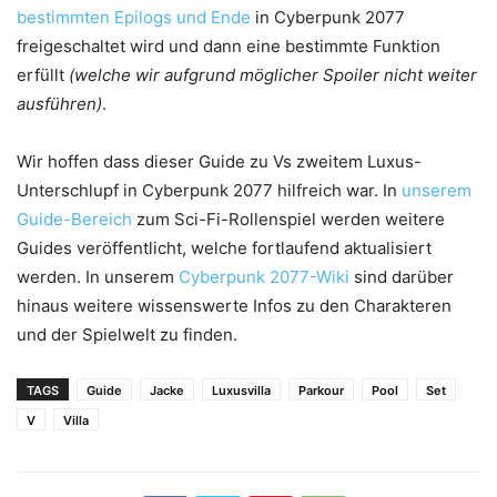
bestimmten Epilogs und Ende
in Cyberpunk 2077
freigeschaltet wird und dann eine bestimmte Funktion
erfüllt
(welche wir aufgrund möglicher Spoiler nicht weiter
ausführen)
.
Wir hoffen dass dieser Guide zu Vs zweitem Luxus-
Unterschlupf in Cyberpunk 2077 hilfreich war. In
unserem
Guide-Bereich
zum Sci-Fi-Rollenspiel werden weitere
Guides veröffentlicht, welche fortlaufend aktualisiert
werden. In unserem
Cyberpunk 2077-Wiki
sind darüber
hinaus weitere wissenswerte Infos zu den Charakteren
und der Spielwelt zu finden.
TAGS
Guide
Jacke
Luxusvilla
Parkour
Pool
Set
V
Villa