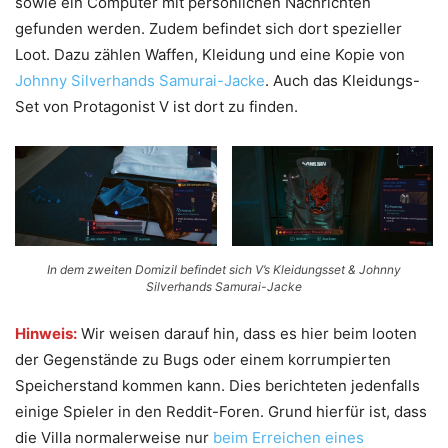
sowie ein Computer mit persönlichen Nachrichten
gefunden werden. Zudem befindet sich dort spezieller
Loot. Dazu zählen Waffen, Kleidung und eine Kopie von
Johnny Silverhands Samurai-Jacke
. Auch das Kleidungs-
Set von Protagonist V ist dort zu finden.
In dem zweiten Domizil befindet sich V’s Kleidungsset & Johnny
Silverhands Samurai-Jacke
Hinweis:
Wir weisen darauf hin, dass es hier beim looten
der Gegenstände zu Bugs oder einem korrumpierten
Speicherstand kommen kann. Dies berichteten jedenfalls
einige Spieler in den Reddit-Foren. Grund hierfür ist, dass
die Villa normalerweise nur
beim Erreichen eines