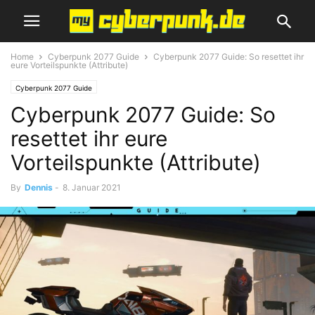
Home
Cyberpunk 2077 Guide
Cyberpunk 2077 Guide: So resettet ihr
eure Vorteilspunkte (Attribute)
Cyberpunk 2077 Guide
Cyberpunk 2077 Guide: So
resettet ihr eure
Vorteilspunkte (Attribute)
By
Dennis
-
8. Januar 2021