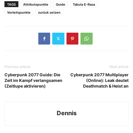
TAGS
Attributspunkte
Guide
Tabula E-Rasa
Vorteilspunkte
zurück setzen
Previous article
Next article
Cyberpunk 2077 Guide: Die
Cyberpunk 2077 Multiplayer
Zeit im Kampf verlangsamen
(Online): Leak deutet
(Zeitlupe aktivieren)
Deathmatch & Heist an
Dennis