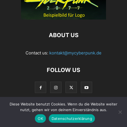
ABOUT US
Contact us:
kontakt@mycyberpunk.de
FOLLOW US
Diese Website benutzt Cookies. Wenn du die Website weiter
nutzt, gehen wir von deinem Einverständnis aus.
© Copyright 2022 MyCyberpunk.de
OK
Datenschutzerklärung