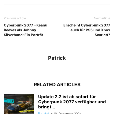
Previous article
Next article
Cyberpunk 2077 – Keanu
Erscheint Cyberpunk 2077
Reeves als Johnny
auch für PS5 und Xbox
Silverhand: Ein Porträt
Scarlett?
Patrick
RELATED ARTICLES
Update 2.2 ist ab sofort für
Cyberpunk 2077 verfügbar und
bringt...
Patrick
-
10. Dezember 2024