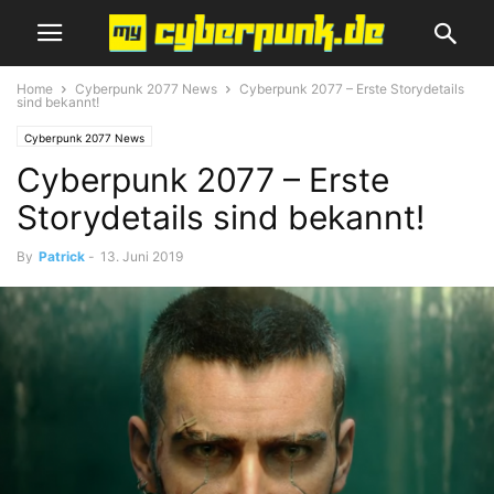
Home
Cyberpunk 2077 News
Cyberpunk 2077 – Erste Storydetails
sind bekannt!
Cyberpunk 2077 News
Cyberpunk 2077 – Erste
Storydetails sind bekannt!
By
Patrick
-
13. Juni 2019