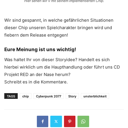
Hier sehen wir V mit seinem implementierten Chip.
Wir sind gespannt, in welche gefährlichen Situationen
dieser Chip unseren Spielcharakter bringen wird und
fiebern dem Release entgegen!
Eure Meinung ist uns wichtig!
Was haltet Ihr von dieser Storyidee? Handelt es sich
hierbei wirklich um die Haupthandlung oder führt uns CD
Projekt RED an der Nase herum?
Schreibt es in die Kommentare.
TAGS
chip
Cyberpunk 2077
Story
unsterblichkeit