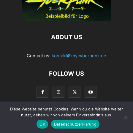
ABOUT US
Contact us:
kontakt@mycyberpunk.de
FOLLOW US
Diese Website benutzt Cookies. Wenn du die Website weiter
nutzt, gehen wir von deinem Einverständnis aus.
© Copyright 2022 MyCyberpunk.de
OK
Datenschutzerklärung