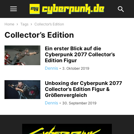
Home
Tags
Collector’s Edition
Collector’s Edition
Ein erster Blick auf die
Cyberpunk 2077 Collector’s
Edition Figur
Dennis
-
3. Oktober 2019
Unboxing der Cyberpunk 2077
Collector’s Edition Figur &
Größenvergleich
Dennis
-
30. September 2019