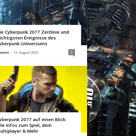
ie Cyberpunk 2077 Zeitlinie und
ichtigsten Ereignisse des
yberpunk-Universums
0
ennis
-
13. August 2023
yberpunk 2077 auf einen Blick:
lle Infos zum Spiel, dem
ultiplayer & Mehr