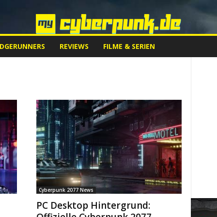
EDGERUNNERS
REVIEWS
FILME & SERIEN
Cyberpunk 2077 News
PC Desktop Hintergrund: