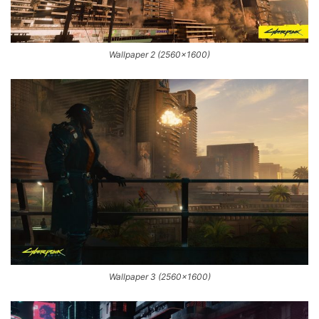
Wallpaper 2 (2560×1600)
Wallpaper 3 (2560×1600)