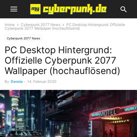
Home
Cyberpunk 2077 News
PC Desktop Hintergrund: Offizielle
Cyberpunk 2077 Wallpaper (hochauflösend)
Cyberpunk 2077 News
PC Desktop Hintergrund:
Offizielle Cyberpunk 2077
Wallpaper (hochauflösend)
By
Dennis
-
14. Februar 2020