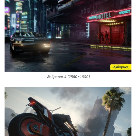
Wallpaper 4 (2560×1600)