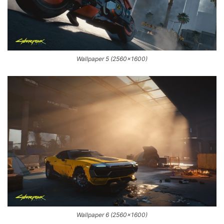
Wallpaper 5 (2560×1600)
Wallpaper 6 (2560×1600)