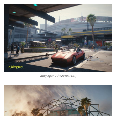
Wallpaper 7 (2560×1600)