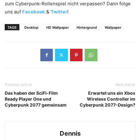
zum Cyberpunk-Rollenspiel nicht verpassen? Dann folge
uns auf
Facebook
&
Twitter
!
TAGS
Desktop
HD Wallpaper
Hintergrund
Wallpaper
Previous article
Next article
Das haben der SciFi-Film
Erwartet uns ein Xbox
Ready Player One und
Wireless Controller im
Cyberpunk 2077 gemeinsam
Cyberpunk 2077-Design?
Dennis