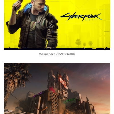
Wallpaper 1 (2560×1600)