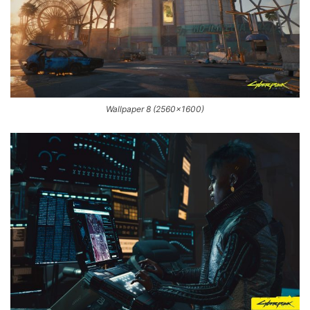
Wallpaper 8 (2560×1600)