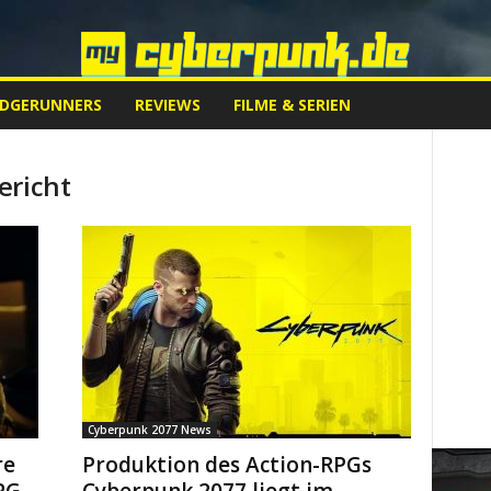
EDGERUNNERS
REVIEWS
FILME & SERIEN
ericht
Cyberpunk 2077 News
re
Produktion des Action-RPGs