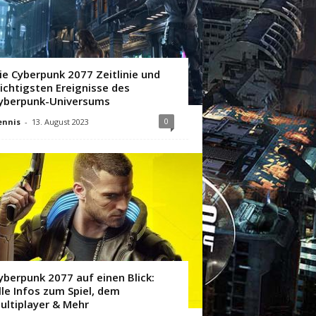
ie Cyberpunk 2077 Zeitlinie und
ichtigsten Ereignisse des
yberpunk-Universums
0
ennis
-
13. August 2023
yberpunk 2077 auf einen Blick:
lle Infos zum Spiel, dem
ultiplayer & Mehr