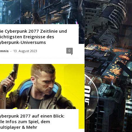
ie Cyberpunk 2077 Zeitlinie und
ichtigsten Ereignisse des
yberpunk-Universums
0
ennis
-
13. August 2023
yberpunk 2077 auf einen Blick:
lle Infos zum Spiel, dem
ultiplayer & Mehr