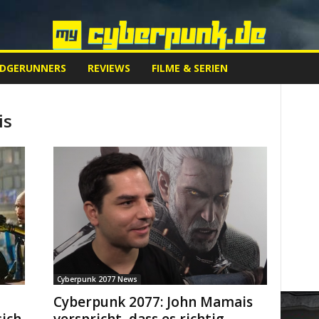
EDGERUNNERS
REVIEWS
FILME & SERIEN
is
Cyberpunk 2077 News
Cyberpunk 2077: John Mamais