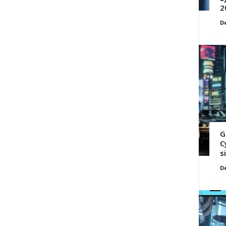
2
D
G
C
s
D