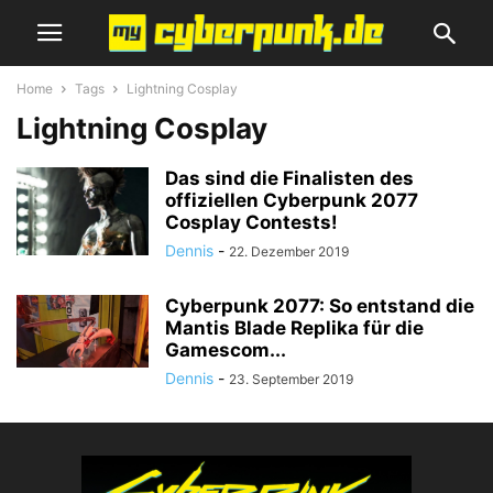
Home
Tags
Lightning Cosplay
Lightning Cosplay
Das sind die Finalisten des
offiziellen Cyberpunk 2077
Cosplay Contests!
Dennis
-
22. Dezember 2019
Cyberpunk 2077: So entstand die
Mantis Blade Replika für die
Gamescom...
Dennis
-
23. September 2019