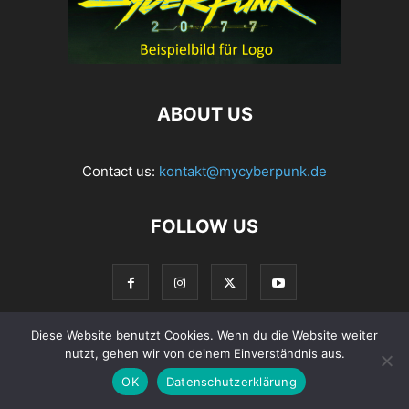
ABOUT US
Contact us:
kontakt@mycyberpunk.de
FOLLOW US
Diese Website benutzt Cookies. Wenn du die Website weiter
nutzt, gehen wir von deinem Einverständnis aus.
© Copyright 2022 MyCyberpunk.de
OK
Datenschutzerklärung