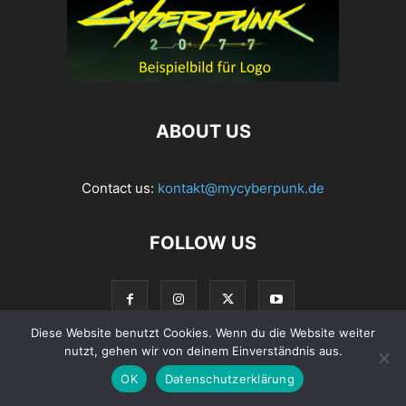
ABOUT US
Contact us:
kontakt@mycyberpunk.de
FOLLOW US
Diese Website benutzt Cookies. Wenn du die Website weiter
nutzt, gehen wir von deinem Einverständnis aus.
© Copyright 2022 MyCyberpunk.de
OK
Datenschutzerklärung