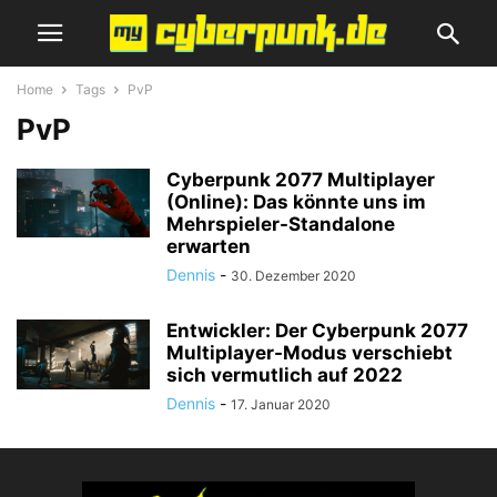
Home
Tags
PvP
PvP
Cyberpunk 2077 Multiplayer
(Online): Das könnte uns im
Mehrspieler-Standalone
erwarten
Dennis
-
30. Dezember 2020
Entwickler: Der Cyberpunk 2077
Multiplayer-Modus verschiebt
sich vermutlich auf 2022
Dennis
-
17. Januar 2020