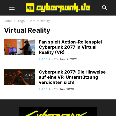
Home
Tags
Virtual Reality
Virtual Reality
Fan spielt Action-Rollenspiel
Cyberpunk 2077 in Virtual
Reality (VR)
Dennis
-
20. Januar 2021
Cyberpunk 2077: Die Hinweise
auf eine VR-Unterstützung
verdichten sich!
Dennis
-
23. Juni 2020