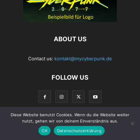
ABOUT US
Contact us:
kontakt@mycyberpunk.de
FOLLOW US
Diese Website benutzt Cookies. Wenn du die Website weiter
nutzt, gehen wir von deinem Einverständnis aus.
© Copyright 2022 MyCyberpunk.de
OK
Datenschutzerklärung