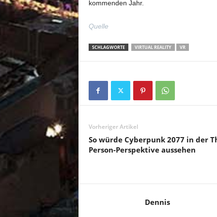
kommenden Jahr.
Quelle
SCHLAGWORTE
VIRTUAL REALITY
VR
Vorheriger Artikel
So würde Cyberpunk 2077 in der Th
Person-Perspektive aussehen
Dennis