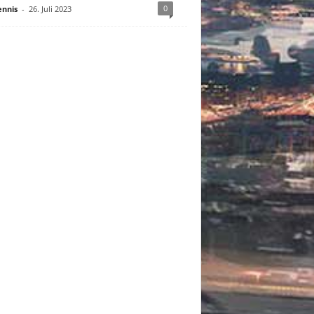
0
nnis
-
26. Juli 2023