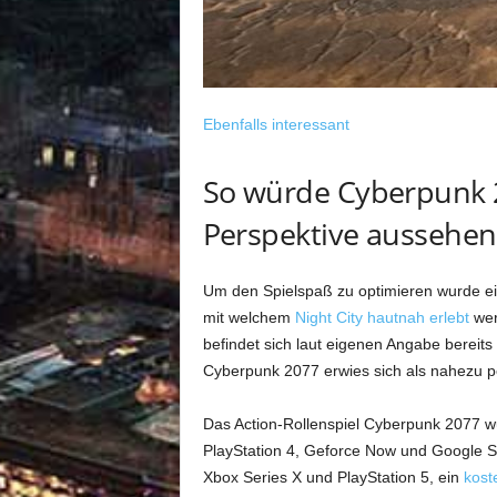
Ebenfalls interessant
So würde Cyberpunk 2
Perspektive aussehen
Um den Spielspaß zu optimieren wurde ein
mit welchem
Night City hautnah erlebt
wer
befindet sich laut eigenen Angabe bereits
Cyberpunk 2077 erwies sich als nahezu p
Das Action-Rollenspiel Cyberpunk 2077 
PlayStation 4, Geforce Now und Google St
Xbox Series X und PlayStation 5, ein
kost