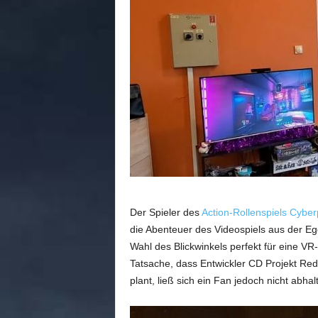
n
e
d
e
u
t
s
c
h
s
p
r
a
c
Der Spieler des
Action-Rollenspiels Cybe
h
die Abenteuer des Videospiels aus der E
i
g
Wahl des Blickwinkels perfekt für eine V
e
Tatsache, dass Entwickler CD Projekt Red
C
plant, ließ sich ein Fan jedoch nicht abha
o
m