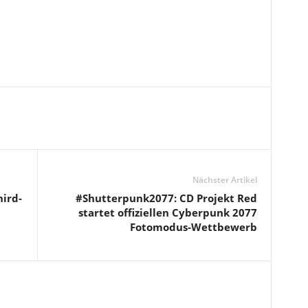
Nächster Artikel
ird-
#Shutterpunk2077: CD Projekt Red
startet offiziellen Cyberpunk 2077
Fotomodus-Wettbewerb