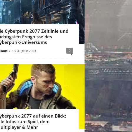
ie Cyberpunk 2077 Zeitlinie und
ichtigsten Ereignisse des
yberpunk-Universums
0
nnis
-
13. August 2023
yberpunk 2077 auf einen Blick:
lle Infos zum Spiel, dem
ultiplayer & Mehr