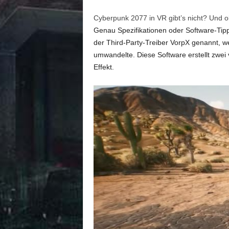
Cyberpunk 2077 in VR gibt’s nicht? Und o
Genau Spezifikationen oder Software-Tipp
der Third-Party-Treiber VorpX genannt, 
umwandelte. Diese Software erstellt zwei 
Effekt.