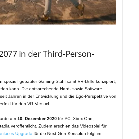
077 in der Third-Person-
 speziell gebauter Gaming-Stuhl samt VR-Brille konzipiert,
den kann. Die entsprechende Hard- sowie Software
 seit Jahren in der Entwicklung und die Ego-Perspektive von
erfekt für den VR-Versuch.
wurde am
10. Dezember 2020
für PC, Xbox One,
adia veröffentlicht. Zudem erschien das Videospiel für
enloses Upgrade
für die Next-Gen-Konsolen folgt im