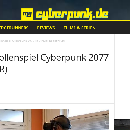
EDGERUNNERS
REVIEWS
FILME & SERIEN
llenspiel Cyberpunk 2077 in Virtual Reality (VR)
Rollenspiel Cyberpunk 2077
R)