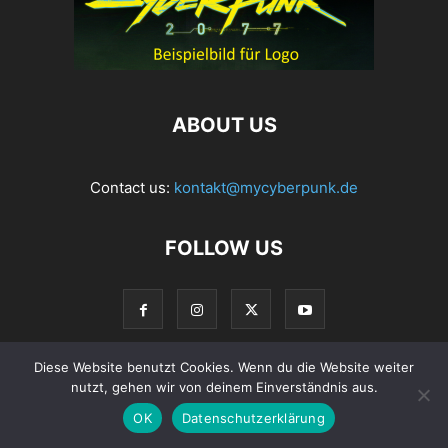
ABOUT US
Contact us:
kontakt@mycyberpunk.de
FOLLOW US
Diese Website benutzt Cookies. Wenn du die Website weiter
nutzt, gehen wir von deinem Einverständnis aus.
© Copyright 2022 MyCyberpunk.de
OK
Datenschutzerklärung