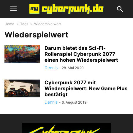
Home
Tags
Wiederspielwert
Wiederspielwert
Darum bietet das Sci-Fi-
Rollenspiel Cyberpunk 2077
einen hohen Wiederspielwert
Dennis
-
28. Mai 2020
Cyberpunk 2077 mit
Wiederspielwert: New Game Plus
bestätigt
Dennis
-
6. August 2019