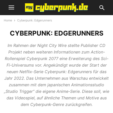
Home
Cyberpunk: Edgerunners
CYBERPUNK: EDGERUNNERS
Im Rahmen der Night City Wire stellte Publisher CD
Projekt neben weiteren Informationen zum Action-
Rollenspiel Cyberpunk 2077 eine Erweiterung des Sci-
Fi-Universums vor. Angekündigt wurde der Start der
neuen Netflix-Serie Cyberpunk: Edgerunners für das
Jahr 2022. Das Unternehmen aus Warschau entwickelt
zusammen mit dem japanischen Animationsstudio
„Studio Trigger“ die eigene Anime-Serie. Diese soll, wie
das Videospiel, auf ähnliche Themen und Motive aus
dem Cyberpunk-Genre zurückgreifen.