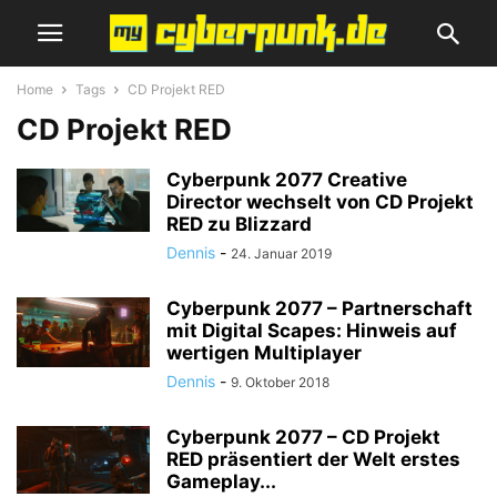
Home
Tags
CD Projekt RED
CD Projekt RED
Cyberpunk 2077 Creative
Director wechselt von CD Projekt
RED zu Blizzard
Dennis
-
24. Januar 2019
Cyberpunk 2077 – Partnerschaft
mit Digital Scapes: Hinweis auf
wertigen Multiplayer
Dennis
-
9. Oktober 2018
Cyberpunk 2077 – CD Projekt
RED präsentiert der Welt erstes
Gameplay...