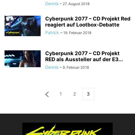
Dennis
-
27. August 2018
Cyberpunk 2077 – CD Projekt Red
reagiert auf Lootbox-Debatte
Patrick
-
19. Februar 2018
Cyberpunk 2077 – CD Projekt
RED als Aussteller auf der E3...
Dennis
-
9. Februar 2018
1
2
3