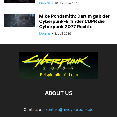
Dennis
-
20. Februar 2020
Mike Pondsmith: Darum gab der
Cyberpunk-Erfinder CDPR die
Cyberpunk 2077 Rechte
Dennis
-
8. Juli 2019
ABOUT US
Contact us:
kontakt@mycyberpunk.de