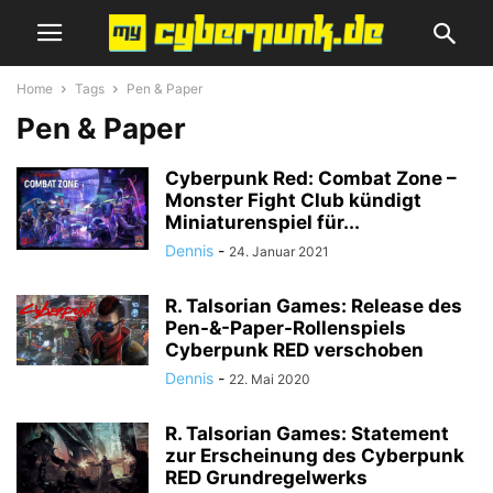
Home
Tags
Pen & Paper
Pen & Paper
Cyberpunk Red: Combat Zone –
Monster Fight Club kündigt
Miniaturenspiel für...
Dennis
-
24. Januar 2021
R. Talsorian Games: Release des
Pen-&-Paper-Rollenspiels
Cyberpunk RED verschoben
Dennis
-
22. Mai 2020
R. Talsorian Games: Statement
zur Erscheinung des Cyberpunk
RED Grundregelwerks