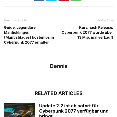
Previous article
Next article
Guide: Legendäre
Kurz nach Release:
Mantisklingen
Cyberpunk 2077 wurde über
(Mantisblades) kostenlos in
13 Mio. mal verkauft
Cyberpunk 2077 erhalten
Dennis
RELATED ARTICLES
Update 2.2 ist ab sofort für
Cyberpunk 2077 verfügbar und
bringt...