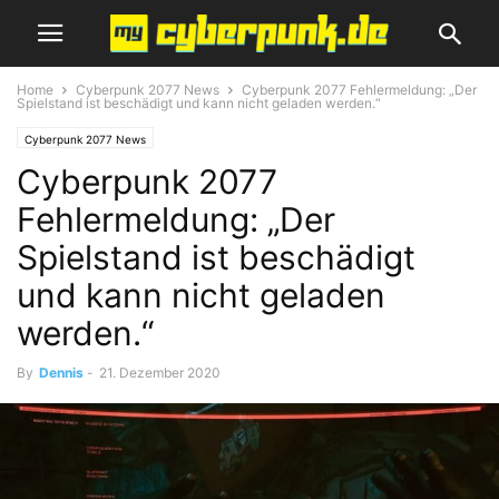
Home
Cyberpunk 2077 News
Cyberpunk 2077 Fehlermeldung: „Der
Spielstand ist beschädigt und kann nicht geladen werden.“
Cyberpunk 2077 News
Cyberpunk 2077
Fehlermeldung: „Der
Spielstand ist beschädigt
und kann nicht geladen
werden.“
By
Dennis
-
21. Dezember 2020