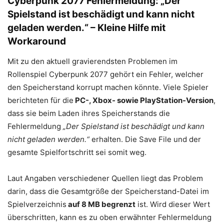
Cyberpunk 2077 Fehlermeldung: „Der
Spielstand ist beschädigt und kann nicht
geladen werden.“ – Kleine Hilfe mit
Workaround
Mit zu den aktuell gravierendsten Problemen im
Rollenspiel Cyberpunk 2077 gehört ein Fehler, welcher
den Speicherstand korrupt machen könnte. Viele Spieler
berichteten für die
PC-, Xbox- sowie PlayStation-Version
,
dass sie beim Laden ihres Speicherstands die
Fehlermeldung
„Der Spielstand ist beschädigt und kann
nicht geladen werden.“
erhalten. Die Save File und der
gesamte Spielfortschritt sei somit weg.
Laut Angaben verschiedener Quellen liegt das Problem
darin, dass die Gesamtgröße der Speicherstand-Datei im
Spielverzeichnis
auf 8 MB begrenzt
ist. Wird dieser Wert
überschritten, kann es zu oben erwähnter Fehlermeldung