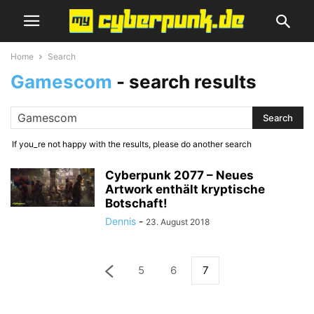
Home
Search
Gamescom
-
search results
If you_re not happy with the results, please do another search
Cyberpunk 2077 – Neues
Artwork enthält kryptische
Botschaft!
Dennis
-
23. August 2018
5
6
7