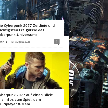
ie Cyberpunk 2077 Zeitlinie und
ichtigsten Ereignisse des
yberpunk-Universums
0
ennis
-
13. August 2023
yberpunk 2077 auf einen Blick:
lle Infos zum Spiel, dem
ultiplayer & Mehr