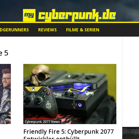
EDGERUNNERS
REVIEWS
FILME & SERIEN
e 5
Cyberpunk 2077 News
Friendly Fire 5: Cyberpunk 2077