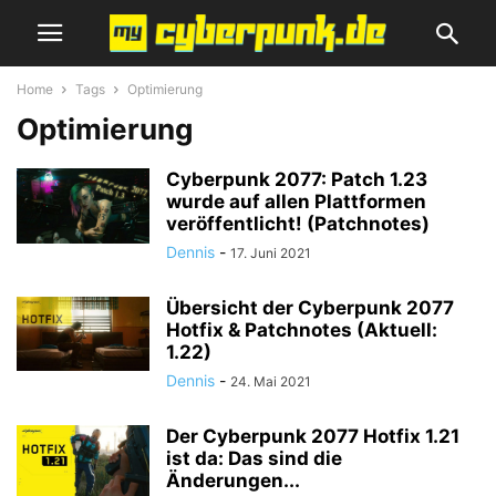
Home
Tags
Optimierung
Optimierung
Cyberpunk 2077: Patch 1.23
wurde auf allen Plattformen
veröffentlicht! (Patchnotes)
Dennis
-
17. Juni 2021
Übersicht der Cyberpunk 2077
Hotfix & Patchnotes (Aktuell:
1.22)
Dennis
-
24. Mai 2021
Der Cyberpunk 2077 Hotfix 1.21
ist da: Das sind die
Änderungen...