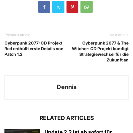
Previous article
Next article
Cyberpunk 2077: CD Projekt
Cyberpunk 2077 & The
Red enthüllt erste Details von
Witcher: CD Projekt kündigt
Patch 1.2
Strategiewechsel für die
Zukunft an
Dennis
RELATED ARTICLES
Update 2.2 ist ab sofort für