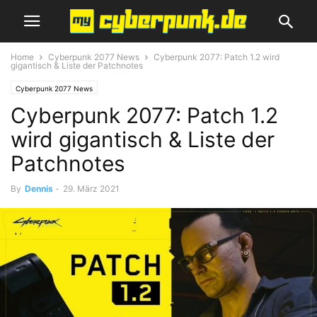
Home
Cyberpunk 2077 News
Cyberpunk 2077: Patch 1.2 wird
gigantisch & Liste der Patchnotes
Cyberpunk 2077 News
Cyberpunk 2077: Patch 1.2
wird gigantisch & Liste der
Patchnotes
By
Dennis
-
29. März 2021