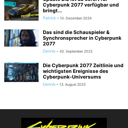
Cyberpunk 2077 verfügbar und
bringt...
Patrick
-
10. Dezember 2024
Das sind die Schauspieler &
Synchronsprecher in Cyberpunk
2077
Dennis
-
30. September 2023
Die Cyberpunk 2077 Zeitlinie und
wichtigsten Ereignisse des
Cyberpunk-Universums
Dennis
-
13. August 2023