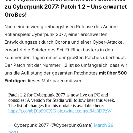
zu Cyberpunk 2077: Patch 1.2 – Uns erwartet
Großes!
Nach einem wenig reibungslosen Release des Action-
Rollenspiels Cyberpunk 2077, einer erschwerten
Entwicklungszeit durch Corona und einer Cyber-Attacke,
erwartet die Spieler des Sci-Fi-Blockbusters in den
kommenden Tagen eines der größten Patches überhaupt.
Der Patch mit der Nummer 1.2 ist so umfangreich, dass wir
uns die Auflistung der gesamten Patchnotes
mit über 500
Einträgen
dieses Mal sparen müssen.
Patch 1.2 for Cyberpunk 2077 is now live on PC and
consoles! A version for Stadia will follow later this week.
The list of changes for this update is available here:
https://t.co/gbDIp90CXG
pic.twitter.com/gt64a8DPzW
— Cyberpunk 2077 (@CyberpunkGame)
March 29,
2021