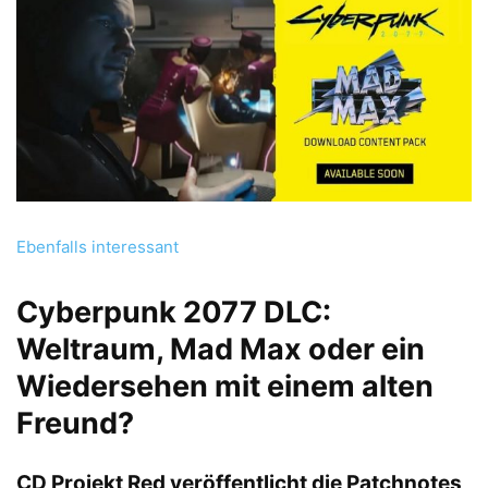
Ebenfalls interessant
Cyberpunk 2077 DLC:
Weltraum, Mad Max oder ein
Wiedersehen mit einem alten
Freund?
CD Projekt Red veröffentlicht die Patchnotes