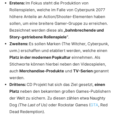
Erstens:
Im Fokus steht die Produktion von
Rollenspielen, welche im Falle von Cyberpunk 2077
höhere Anteile an Action/Shooter-Elementen haben
sollen, um eine breitere Gamer-Gruppe zu erreichen.
Bezeichnet werden diese als
„bahnbrechende und
Story-getriebene Rollenspiele“
.
Zweitens:
Es sollen Marken (The Witcher, Cyberpunk,
uvm.) erschaffen und etabliert werden, welche einen
Platz in der modernen Popkultur
einnehmen. Als
Stichworte können hierbei neben den Videospielen,
auch
Merchandise-Produkte
und
TV-Serien
genannt
werden.
Drittens:
CD Projekt hat sich das Ziel gesetzt,
einen
Platz
neben den bekannten großen Games-Publishern
der Welt zu sichern. Zu diesen zählen etwa Naughty
Dog
(The Last of Us)
oder Rockstar Games (
GTA
, Red
Dead Redemption).