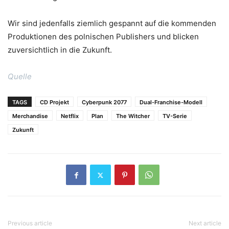
Wir sind jedenfalls ziemlich gespannt auf die kommenden
Produktionen des polnischen Publishers und blicken
zuversichtlich in die Zukunft.
Quelle
TAGS
CD Projekt
Cyberpunk 2077
Dual-Franchise-Modell
Merchandise
Netflix
Plan
The Witcher
TV-Serie
Zukunft
Previous article
Next article