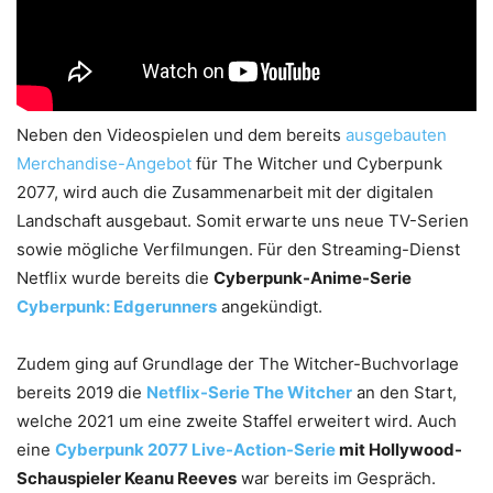
Neben den Videospielen und dem bereits
ausgebauten
Merchandise-Angebot
für The Witcher und Cyberpunk
2077, wird auch die Zusammenarbeit mit der digitalen
Landschaft ausgebaut. Somit erwarte uns neue TV-Serien
sowie mögliche Verfilmungen. Für den Streaming-Dienst
Netflix wurde bereits die
Cyberpunk-Anime-Serie
Cyberpunk: Edgerunners
angekündigt.
Zudem ging auf Grundlage der The Witcher-Buchvorlage
bereits 2019 die
Netflix-Serie The Witcher
an den Start,
welche 2021 um eine zweite Staffel erweitert wird. Auch
eine
Cyberpunk 2077 Live-Action-Serie
mit Hollywood-
Schauspieler Keanu Reeves
war bereits im Gespräch.