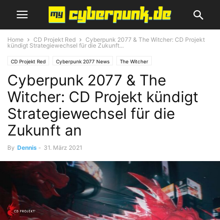
Home
CD Projekt Red
Cyberpunk 2077 & The Witcher: CD Projekt
kündigt Strategiewechsel für die Zukunft...
CD Projekt Red
Cyberpunk 2077 News
The Witcher
Cyberpunk 2077 & The
Witcher: CD Projekt kündigt
Strategiewechsel für die
Zukunft an
By
Dennis
-
31. März 2021