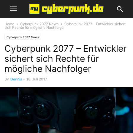
Home
Cyberpunk 2077 News
Cyberpunk 2077 – Entwickler sichert
sich Rechte für mögliche Nachfolger
Cyberpunk 2077 News
Cyberpunk 2077 – Entwickler
sichert sich Rechte für
mögliche Nachfolger
By
Dennis
-
18. Juli 2017