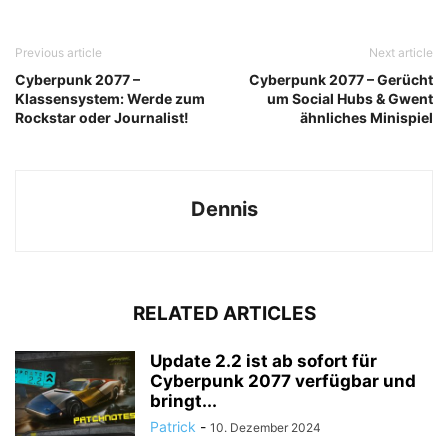
Previous article
Next article
Cyberpunk 2077 –
Cyberpunk 2077 – Gerücht
Klassensystem: Werde zum
um Social Hubs & Gwent
Rockstar oder Journalist!
ähnliches Minispiel
Dennis
RELATED ARTICLES
Update 2.2 ist ab sofort für
Cyberpunk 2077 verfügbar und
bringt...
Patrick
-
10. Dezember 2024