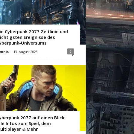
ie Cyberpunk 2077 Zeitlinie und
ichtigsten Ereignisse des
yberpunk-Universums
0
ennis
-
13. August 2023
yberpunk 2077 auf einen Blick:
lle Infos zum Spiel, dem
ultiplayer & Mehr