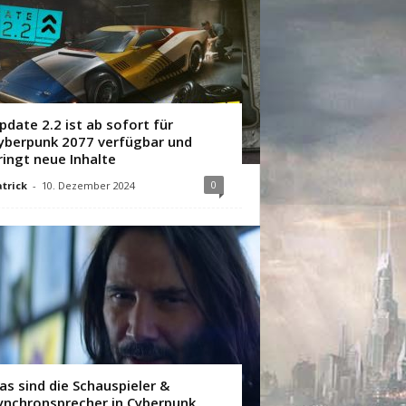
pdate 2.2 ist ab sofort für
yberpunk 2077 verfügbar und
ringt neue Inhalte
0
trick
-
10. Dezember 2024
as sind die Schauspieler &
ynchronsprecher in Cyberpunk