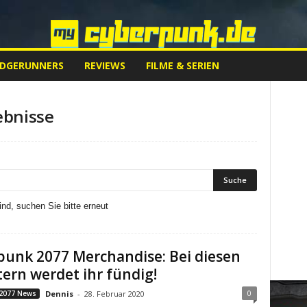
EDGERUNNERS
REVIEWS
FILME & SERIEN
ebnisse
nd, suchen Sie bitte erneut
punk 2077 Merchandise: Bei diesen
ern werdet ihr fündig!
0
2077 News
Dennis
-
28. Februar 2020