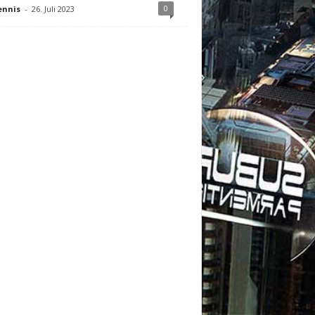
0
ennis
-
26. Juli 2023