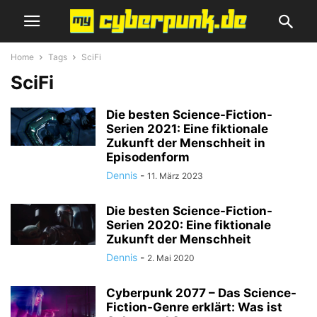
Home
Tags
SciFi
SciFi
Die besten Science-Fiction-
Serien 2021: Eine fiktionale
Zukunft der Menschheit in
Episodenform
Dennis
-
11. März 2023
Die besten Science-Fiction-
Serien 2020: Eine fiktionale
Zukunft der Menschheit
Dennis
-
2. Mai 2020
Cyberpunk 2077 – Das Science-
Fiction-Genre erklärt: Was ist