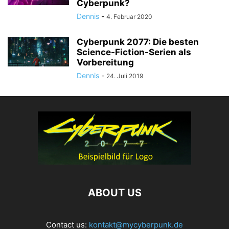
Cyberpunk?
Dennis
-
4. Februar 2020
Cyberpunk 2077: Die besten
Science-Fiction-Serien als
Vorbereitung
Dennis
-
24. Juli 2019
ABOUT US
Contact us:
kontakt@mycyberpunk.de